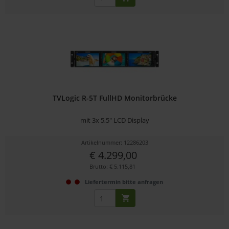
TVLogic R-5T FullHD Monitorbrücke
mit 3x 5,5" LCD Display
Artikelnummer: 12286203
€ 4.299,00
Brutto: € 5.115,81
Liefertermin bitte anfragen