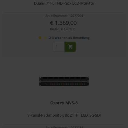
Dualer 7" Full HD Rack LCD-Monitor
Artikelnummer: 12277204
€ 1.369,00
Brutto: € 1.629,11
2-3 Wochen ab Bestellung
Osprey MVS-8
8-Kanal-Rackmonitor, 8x 2" TFT LCD, 3G-SDI
Artikelnummer: 12277784