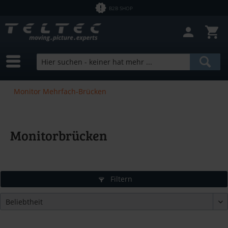
B2B SHOP
Monitor Mehrfach-Brücken
Monitorbrücken
Filtern