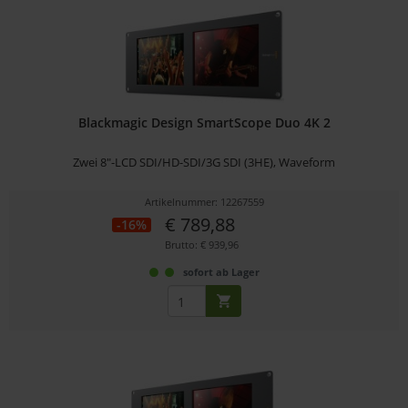
Blackmagic Design SmartScope Duo 4K 2
Zwei 8"-LCD SDI/HD-SDI/3G SDI (3HE), Waveform
Artikelnummer: 12267559
€ 789,88
-16%
Brutto: € 939,96
sofort ab Lager