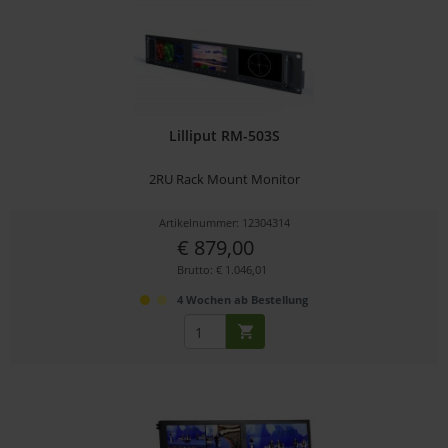
Lilliput RM-503S
2RU Rack Mount Monitor
Artikelnummer: 12304314
€ 879,00
Brutto: € 1.046,01
4 Wochen ab Bestellung