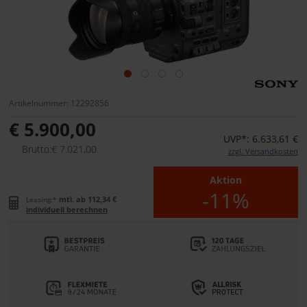
Artikelnummer: 12292856
€ 5.900,00
UVP*: 6.633,61 €
Brutto:€ 7.021,00
zzgl. Versandkosten
Aktion
-11%
mtl. ab 112,34 €
Leasing:*
individuell berechnen