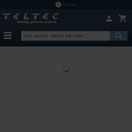
B2B SHOP