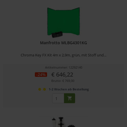
Manfrotto MLBG4301KG
Chroma Key FX Kit 4m x 2,9m, grün, mit Stoff und...
Artikelnummer: 12292140
€ 646,22
-24%
Brutto: € 769,00
1-2 Wochen ab Bestellung