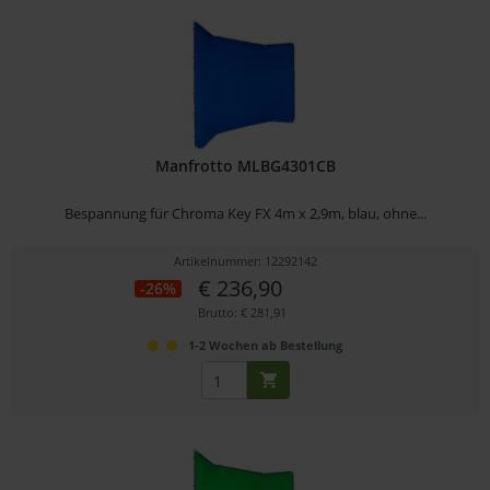
Manfrotto MLBG4301CB
Bespannung für Chroma Key FX 4m x 2,9m, blau, ohne...
Artikelnummer: 12292142
€ 236,90
-26%
Brutto: € 281,91
1-2 Wochen ab Bestellung