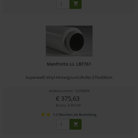
Manfrotto LL LB7761
Superweiß Vinyl Hintergrund (Rolle) 275x600cm
Artikelnummer: 12259604
€ 375,63
Brutto: € 447,00
1-2 Wochen ab Bestellung