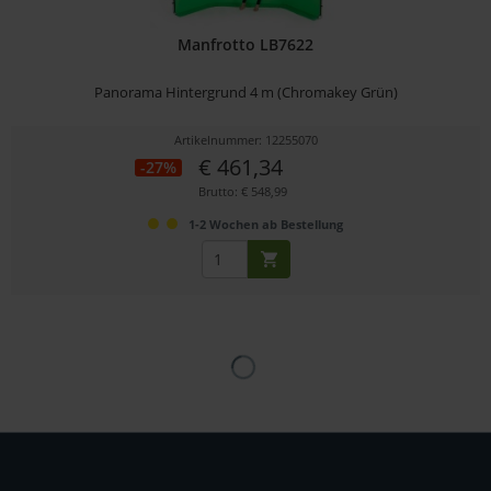
Manfrotto LB7622
Panorama Hintergrund 4 m (Chromakey Grün)
Artikelnummer: 12255070
€ 461,34
-27%
Brutto: € 548,99
1-2 Wochen ab Bestellung