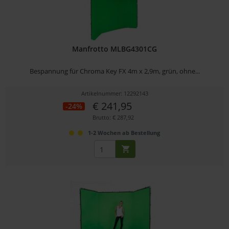
Manfrotto MLBG4301CG
Bespannung für Chroma Key FX 4m x 2,9m, grün, ohne...
Artikelnummer: 12292143
€ 241,95
-24%
Brutto: € 287,92
1-2 Wochen ab Bestellung