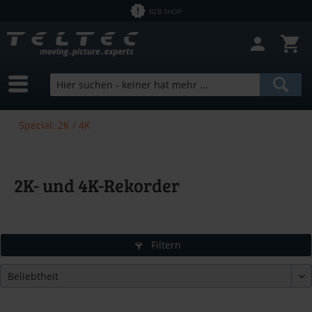
B2B SHOP
Special: 2K / 4K
2K- und 4K-Rekorder
Filtern