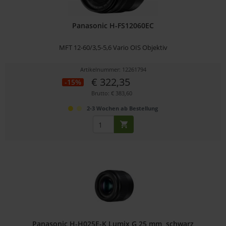
Panasonic H-FS12060EC
MFT 12-60/3,5-5,6 Vario OIS Objektiv
Artikelnummer: 12261794
€ 322,35
-15%
Brutto: € 383,60
2-3 Wochen ab Bestellung
Panasonic H-H025E-K Lumix G 25 mm, schwarz