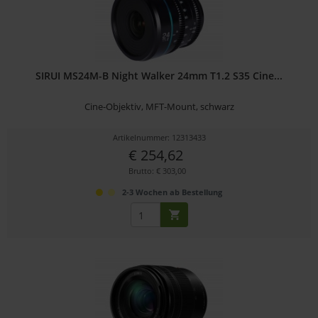
SIRUI MS24M-B Night Walker 24mm T1.2 S35 Cine...
Cine-Objektiv, MFT-Mount, schwarz
Artikelnummer: 12313433
€ 254,62
Brutto: € 303,00
2-3 Wochen ab Bestellung