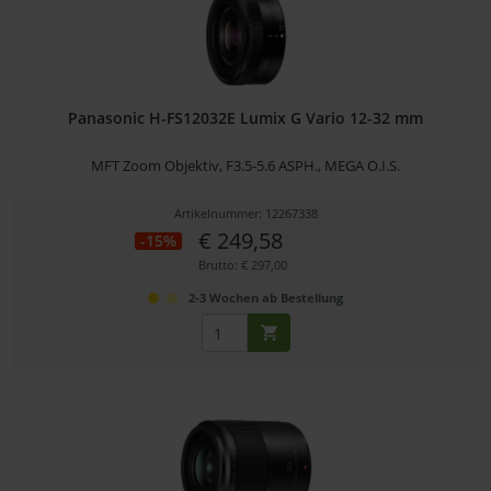
Panasonic H-FS12032E Lumix G Vario 12-32 mm
MFT Zoom Objektiv, F3.5-5.6 ASPH., MEGA O.I.S.
Artikelnummer: 12267338
€ 249,58
-15%
Brutto: € 297,00
2-3 Wochen ab Bestellung