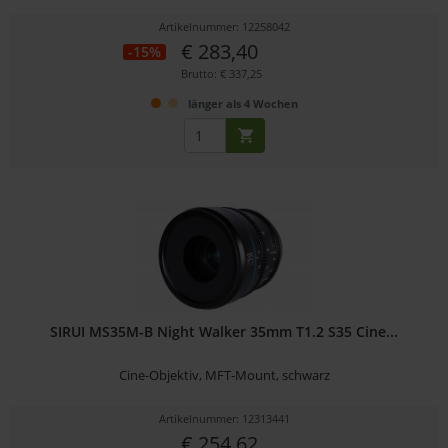
Artikelnummer: 12258042
€ 283,40
-15%
Brutto: € 337,25
länger als 4 Wochen
SIRUI MS35M-B Night Walker 35mm T1.2 S35 Cine...
Cine-Objektiv, MFT-Mount, schwarz
Artikelnummer: 12313441
€ 254,62