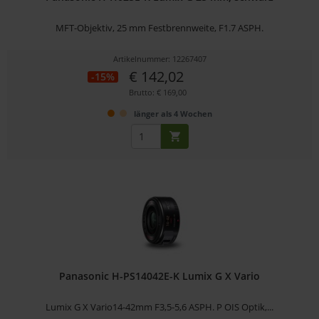
MFT-Objektiv, 25 mm Festbrennweite, F1.7 ASPH.
Artikelnummer: 12267407
€ 142,02
-15%
Brutto: € 169,00
länger als 4 Wochen
Panasonic H-PS14042E-K Lumix G X Vario
Lumix G X Vario14-42mm F3,5-5,6 ASPH. P OIS Optik,...