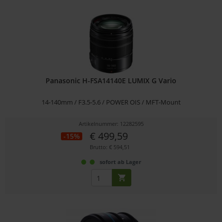
Panasonic H-FSA14140E LUMIX G Vario
14-140mm / F3.5-5.6 / POWER OIS / MFT-Mount
Artikelnummer: 12282595
€ 499,59
-15%
Brutto: € 594,51
sofort ab Lager