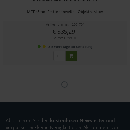
MFT 45mm Festbrennweiten-Objektiv, silber
Artikelnummer: 12261754
€ 335,29
Brutto: € 399,00
3-5 Werktage ab Bestellung
Abonnieren Sie den
kostenlosen Newsletter
und
verpassen Sie keine Neuigkeit oder Aktion mehr von