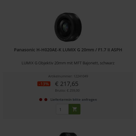
Panasonic H-H020AE-K LUMIX G 20mm / F1.7 II ASPH
LUMIX G Objektiv 20mm mit MFT Bajonett, schwarz
Artikelnummer: 12241049
€ 217,65
-13%
Brutto: € 259,00
Liefertermin bitte anfragen