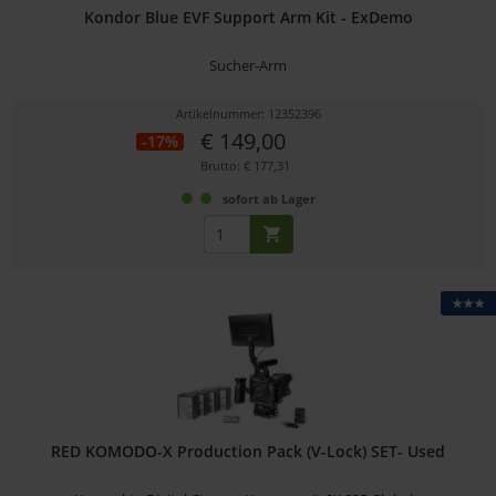
Kondor Blue EVF Support Arm Kit - ExDemo
Sucher-Arm
Artikelnummer: 12352396
€ 149,00
-17%
Brutto: € 177,31
sofort ab Lager
★★★
RED KOMODO-X Production Pack (V-Lock) SET- Used