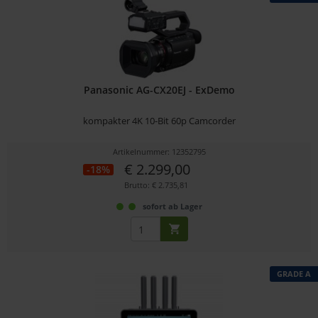
Panasonic AG-CX20EJ - ExDemo
kompakter 4K 10-Bit 60p Camcorder
Artikelnummer: 12352795
€ 2.299,00
-18%
Brutto: € 2.735,81
sofort ab Lager
GRADE A