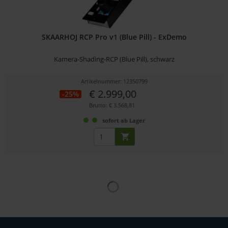
SKAARHOJ RCP Pro v1 (Blue Pill) - ExDemo
Kamera-Shading-RCP (Blue Pill), schwarz
Artikelnummer: 12350799
€ 2.999,00
-25%
Brutto: € 3.568,81
sofort ab Lager