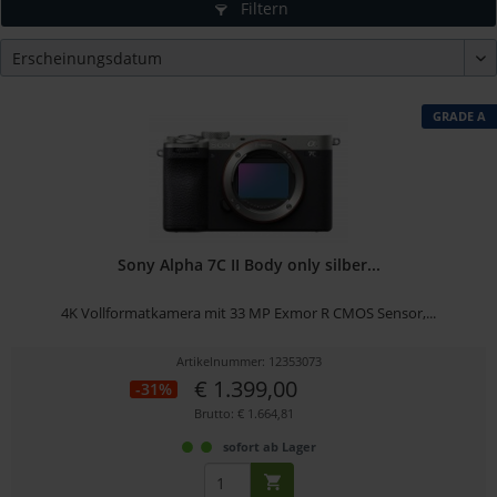
Filtern
GRADE A
Sony Alpha 7C II Body only silber...
4K Vollformatkamera mit 33 MP Exmor R CMOS Sensor,...
Artikelnummer: 12353073
€ 1.399,00
-31%
Brutto: € 1.664,81
sofort ab Lager