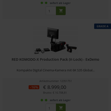
sofort ab Lager
GRADE A
RED KOMODO-X Production Pack (V-Lock) - ExDemo
Kompakte Digital Cinema-Kamera mit 6K S35 Global...
Artikelnummer: 12351751
€ 8.999,00
-16%
Brutto: € 10.708,81
sofort ab Lager