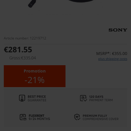
Article number: 12219712
€281.55
MSRP*: €355.00
Gross:€335.04
plus shipping costs
Promotion
-21%