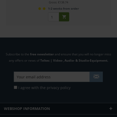
Gross: €138.74
1-2 weeks from order
Subscribe to the
free newsletter
and ensure that you will no longer miss
any offers or news of
Teltec | Video-, Audio- & Studio-Equipment.
I agree with the
privacy policy
WEBSHOP INFORMATION