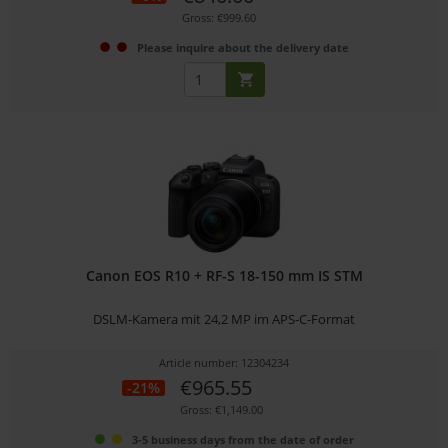
Gross: €999.60
Please inquire about the delivery date
Canon EOS R10 + RF-S 18-150 mm IS STM
DSLM-Kamera mit 24,2 MP im APS-C-Format
Article number: 12304234
€965.55
-21%
Gross: €1,149.00
3-5 business days from the date of order