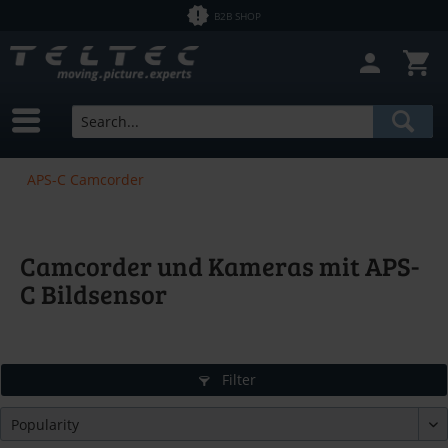
B2B SHOP
APS-C Camcorder
Camcorder und Kameras mit APS-
C Bildsensor
Filter