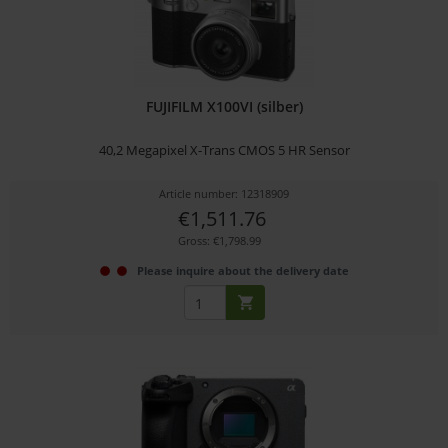
FUJIFILM X100VI (silber)
40,2 Megapixel X-Trans CMOS 5 HR Sensor
Article number: 12318909
€1,511.76
Gross: €1,798.99
Please inquire about the delivery date