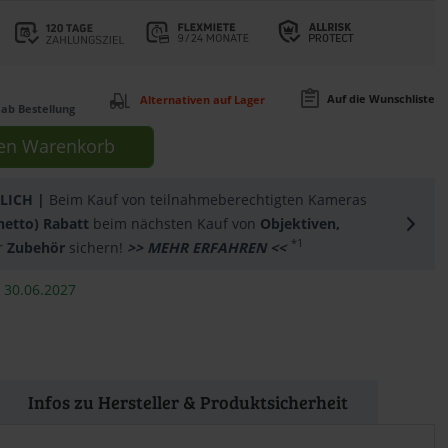
Auf die Wunschliste
Alternativen auf Lager
ab Bestellung
en
Warenkorb
LICH |
Beim Kauf von teilnahmeberechtigten Kameras
(netto) Rabatt
beim nächsten Kauf von
Objektiven,
*1
r
Zubehör
sichern!
>> MEHR ERFAHREN <<
 30.06.2027
Infos zu Hersteller & Produktsicherheit