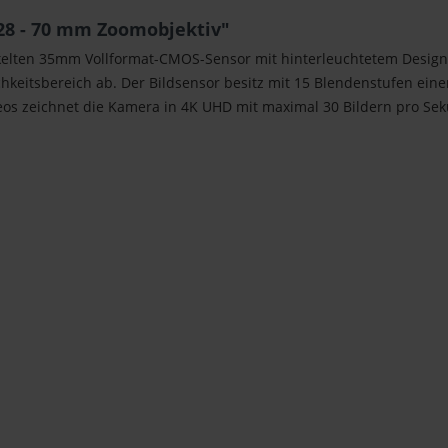
 28 - 70 mm Zoomobjektiv"
kelten 35mm Vollformat-CMOS-Sensor mit hinterleuchtetem Design, d
chkeitsbereich ab. Der Bildsensor besitz mit 15 Blendenstufen ein
eos zeichnet die Kamera in 4K UHD mit maximal 30 Bildern pro Sek