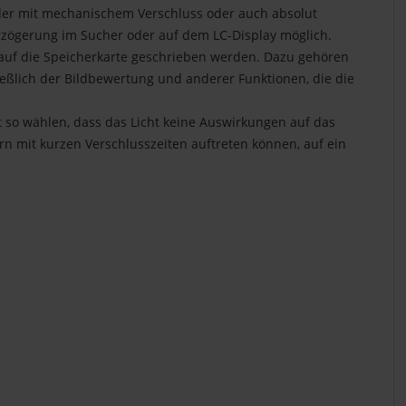
der mit mechanischem Verschluss oder auch absolut
rzögerung im Sucher oder auf dem LC-Display möglich.
auf die Speicherkarte geschrieben werden. Dazu gehören
ießlich der Bildbewertung und anderer Funktionen, die die
 so wählen, dass das Licht keine Auswirkungen auf das
 mit kurzen Verschlusszeiten auftreten können, auf ein