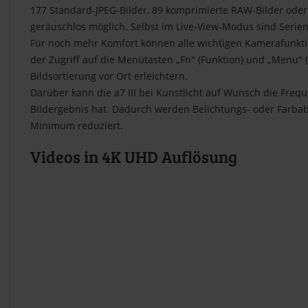
177 Standard-JPEG-Bilder, 89 komprimierte RAW-Bilder ode
geräuschlos möglich. Selbst im Live-View-Modus sind Serie
Für noch mehr Komfort können alle wichtigen Kamerafunkti
der Zugriff auf die Menütasten „Fn" (Funktion) und „Menu" 
Bildsortierung vor Ort erleichtern.
Darüber kann die a7 III bei Kunstlicht auf Wunsch die Fre
Bildergebnis hat. Dadurch werden Belichtungs- oder Farba
Minimum reduziert.
Videos in 4K UHD Auflösung