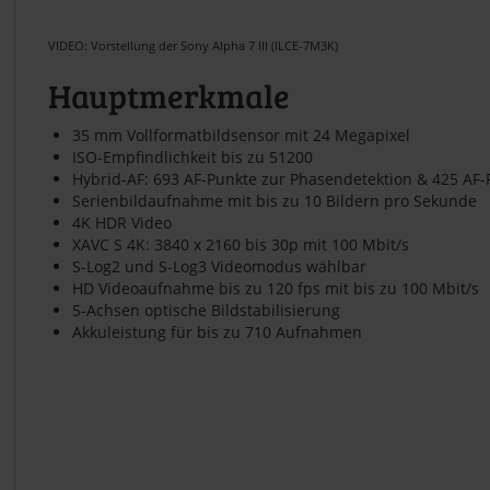
VIDEO: Vorstellung der Sony Alpha 7 III (ILCE-7M3K)
Hauptmerkmale
35 mm Vollformatbildsensor mit 24 Megapixel
ISO-Empfindlichkeit bis zu 51200
Hybrid-AF: 693 AF-Punkte zur Phasendetektion & 425 AF-
Serienbildaufnahme mit bis zu 10 Bildern pro Sekunde
4K HDR Video
XAVC S 4K: 3840 x 2160 bis 30p mit 100 Mbit/s
S-Log2 und S-Log3 Videomodus wählbar
HD Videoaufnahme bis zu 120 fps mit bis zu 100 Mbit/s
5-Achsen optische Bildstabilisierung
Akkuleistung für bis zu 710 Aufnahmen