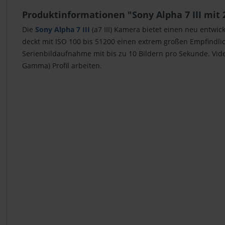
Produktinformationen "Sony Alpha 7 III mit
Die
Sony Alpha 7 III
(a7 III) Kamera bietet einen neu entwic
deckt mit ISO 100 bis 51200 einen extrem großen Empfindli
Serienbildaufnahme mit bis zu 10 Bildern pro Sekunde. Vid
Gamma) Profil arbeiten.