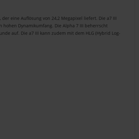
er eine Auflösung von 24,2 Megapixel liefert. Die a7 III
en hohen Dynamikumfang. Die Alpha 7 III beherrscht
unde auf. Die a7 III kann zudem mit dem HLG (Hybrid Log-