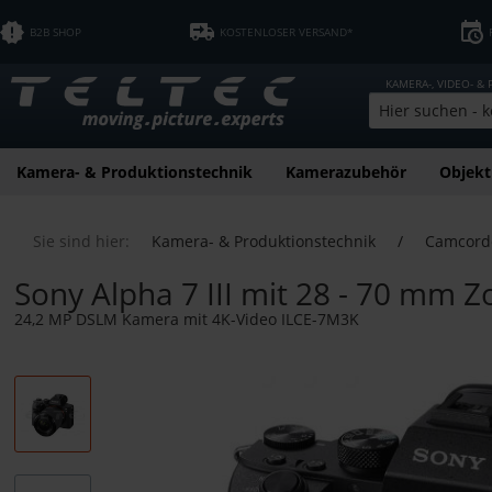
B2B SHOP
KOSTENLOSER VERSAND*
KAMERA-, VIDEO- &
Kamera- & Produktionstechnik
Kamerazubehör
Objekt
Sie sind hier:
Kamera- & Produktionstechnik
/
Camcord
Sony Alpha 7 III mit 28 - 70 mm 
24,2 MP DSLM Kamera mit 4K-Video ILCE-7M3K