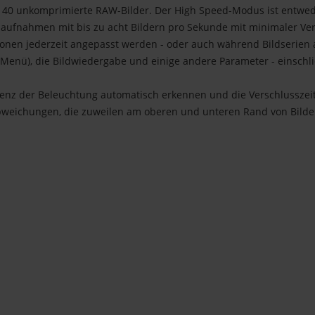
r 40 unkomprimierte RAW-Bilder. Der High Speed-Modus ist entwe
naufnahmen mit bis zu acht Bildern pro Sekunde mit minimaler Ve
onen jederzeit angepasst werden - oder auch während Bildserien 
(Menü), die Bildwiedergabe und einige andere Parameter - einschl
quenz der Beleuchtung automatisch erkennen und die Verschlusszeit
bweichungen, die zuweilen am oberen und unteren Rand von Bildern