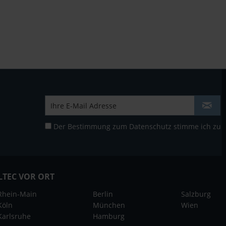
Der Bestimmung zum
Datenschutz
stimme ich zu
LTEC VOR ORT
Rhein-Main
Berlin
Salzburg
Köln
München
Wien
Karlsruhe
Hamburg