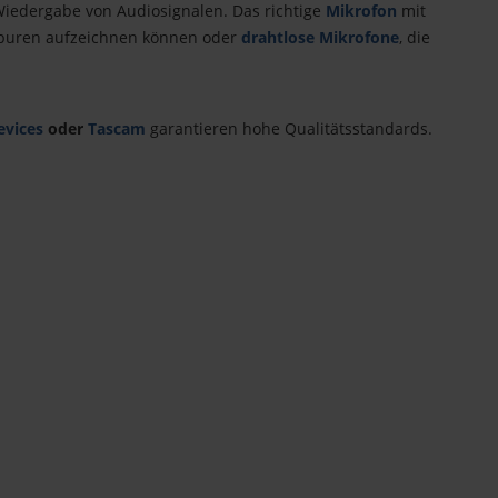
Wiedergabe von Audiosignalen. Das richtige
Mikrofon
mit
Spuren aufzeichnen können oder
drahtlose Mikrofone
, die
evices
oder
Tascam
garantieren hohe Qualitätsstandards.