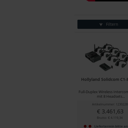
Filtern
Hollyland Solidcom C1-
Full-Duplex Wireless Interc
mit 8 Headsets...
Artikelnummer: 1230228
€ 3.461,63
Brutto: € 4.119,34
Liefertermin bitte a