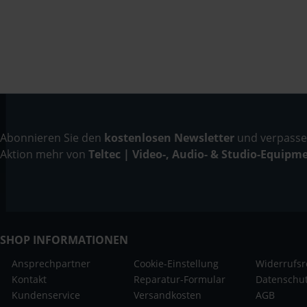
Abonnieren Sie den
kostenlosen Newsletter
und verpassen
Aktion mehr von
Teltec | Video-, Audio- & Studio-Equipm
SHOP INFORMATIONEN
Ansprechpartner
Cookie-Einstellung
Widerrufsr
Kontakt
Reparatur-Formular
Datenschu
Kundenservice
Versandkosten
AGB