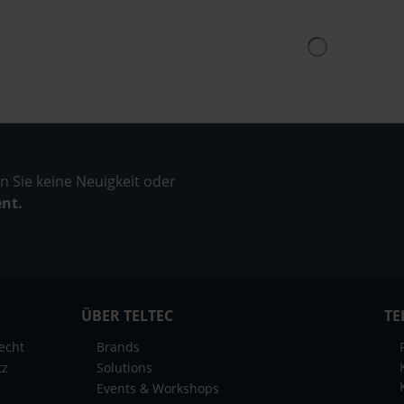
 Sie keine Neuigkeit oder
ent.
ÜBER TELTEC
TE
echt
Brands
tz
Solutions
Events & Workshops