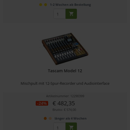
1-2 Wochen ab Bestellung
Tascam Model 12
Mischpult mit 12-Spur-Recorder und Audiointerface
Artikelnummer: 12290399
€ 482,35
-24%
Brutto: € 574,00
länger als 4 Wochen