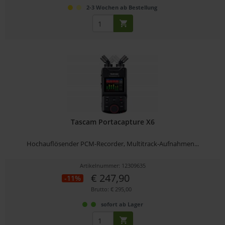
2-3 Wochen ab Bestellung
Tascam Portacapture X6
Hochauflösender PCM-Recorder, Multitrack-Aufnahmen...
Artikelnummer: 12309635
€ 247,90
-11%
Brutto: € 295,00
sofort ab Lager