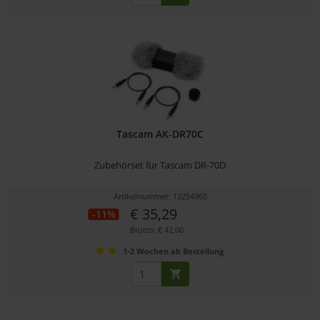
Tascam AK-DR70C
Zubehörset für Tascam DR-70D
Artikelnummer: 12254965
€ 35,29
-11%
Brutto: € 42,00
1-2 Wochen ab Bestellung