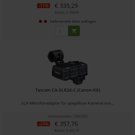
€ 335,29
-11%
Brutto: € 399,00
Liefertermin bitte anfragen
Tascam CA-XLR2d-C (Canon-Kit)
XLR-Mikrofonadapter für spiegellose Kameras von...
Artikelnummer: 12301025
€ 357,76
-23%
Brutto: € 425,73