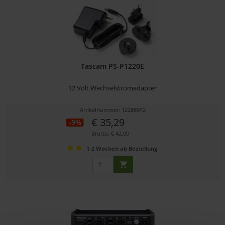
Tascam PS-P1220E
12 Volt Wechselstromadapter
Artikelnummer: 12288972
€ 35,29
-9%
Brutto: € 42,00
1-2 Wochen ab Bestellung