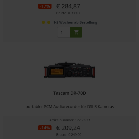
€ 284,87
-17%
Brutto: € 339,00
1-2 Wochen ab Bestellung
Tascam DR-70D
portabler PCM Audiorecorder für DSLR Kameras
Artikelnummer: 12253923
€ 209,24
-14%
Brutto: € 249,00