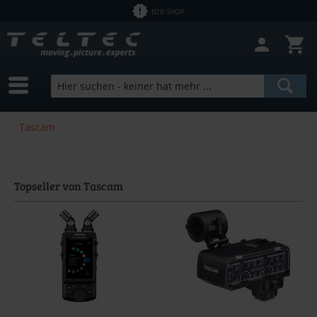
B2B SHOP
Tascam
Topseller von Tascam