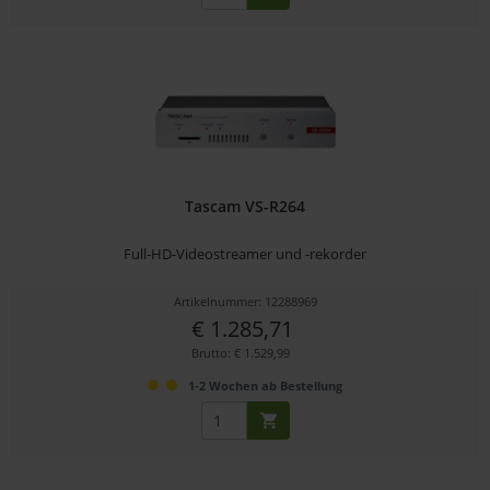
Tascam VS-R264
Full-HD-Videostreamer und -rekorder
Artikelnummer: 12288969
€ 1.285,71
Brutto: € 1.529,99
1-2 Wochen ab Bestellung