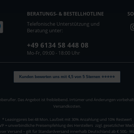
BERATUNGS- & BESTELLHOTLINE
SO
Telefonische Unterstützung und
Beratung unter:
+49 6134 58 448 08
Mo-Fr, 09:00 - 18:00 Uhr
Kunden bewerten uns mit 4,5 von 5 Sternen ⭐⭐⭐⭐⭐
berufler. Das Angebot ist freibleibend. Irrtümer und Änderungen vorbehalten
Versandkosten.
* Leasingpreis bei 48 Mon.
Laufzeit mit 30% Anzahlung und 10% Restwert
VP = unverbindliche Preisempfehlung des Herstellers
zzgl. gesetzlicher MwS
ser Versand – gilt für Standardversand innerhalb Deutschland ab € 500,- 