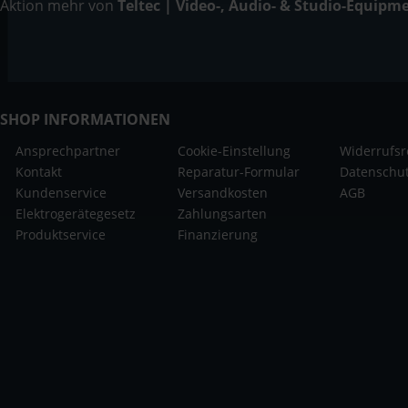
Aktion mehr von
Teltec | Video-, Audio- & Studio-Equipm
SHOP INFORMATIONEN
Ansprechpartner
Cookie-Einstellung
Widerrufsr
Kontakt
Reparatur-Formular
Datenschu
Kundenservice
Versandkosten
AGB
Elektrogerätegesetz
Zahlungsarten
Produktservice
Finanzierung