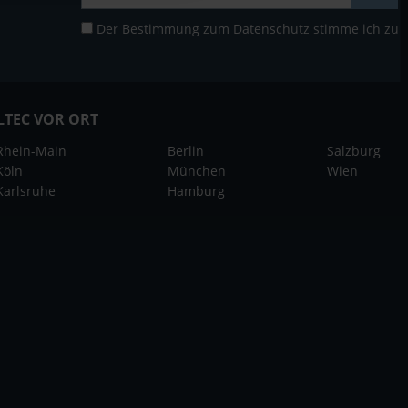
Der Bestimmung zum
Datenschutz
stimme ich zu
LTEC VOR ORT
Rhein-Main
Berlin
Salzburg
Köln
München
Wien
Karlsruhe
Hamburg