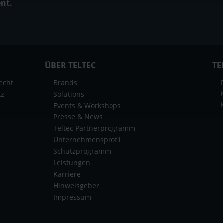
ent.
ÜBER TELTEC
TE
echt
Brands
tz
Solutions
Events & Workshops
Presse & News
Teltec Partnerprogramm
Unternehmensprofil
Schutzprogramm
Leistungen
Karriere
Hinweisgeber
Impressum