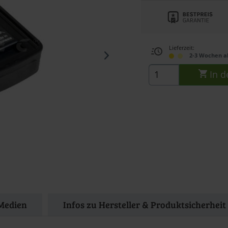
Lieferzeit:
2-3 Wochen a
In d
Medien
Infos zu Hersteller & Produktsicherheit