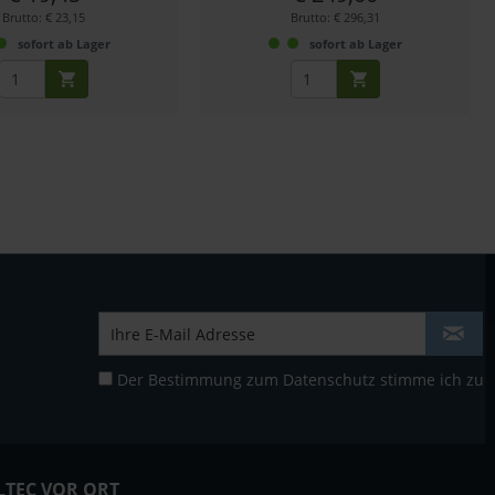
Brutto: € 23,15
Brutto: € 296,31
sofort ab Lager
sofort ab Lager
Der Bestimmung zum
Datenschutz
stimme ich zu
LTEC VOR ORT