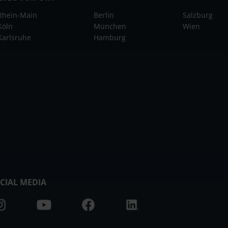
Rhein-Main
Berlin
Salzburg
Köln
München
Wien
Karlsruhe
Hamburg
CIAL MEDIA