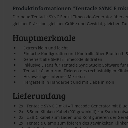
Produktinformationen "Tentacle SYNC E mkII
Der neue Tentacle SYNC E mkII Timecode-Generator überzeu
gleicher Präzision, gleicher Größe und Gewicht, gleichen Fu
Hauptmerkmale
Extrem klein und leicht
Einfache Konfiguration und Kontrolle über Bluetooth 5
Generiert alle SMPTE Timecode Bildraten
Inklusive Lizenz für Tentacle Sync Studio Software fü
Tentacle Clamp zum Fixieren des rechtwinkligen Klinke
Hochwertiges internes Mikrofon
Hergestellt in Handarbeit und mit Liebe in Köln
Lieferumfang
2x Tentacle SYNC E mkII – Timecode Generator mit Bluet
2x 3,5mm Klinken-Kabel (90° gewinkelt) zur Synchronis
2x USB-C Kabel zum Laden und Konfigurieren der Gerät
2x Tentacle Clamp zum fixieren des gewinkelten Klinke