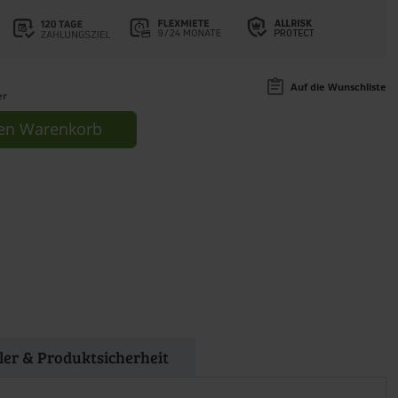
Auf die Wunschliste
er
en
Warenkorb
ller & Produktsicherheit