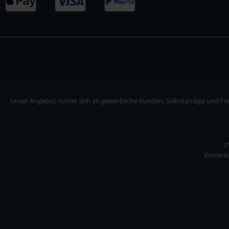
Unser Angebot richtet sich an gewerbliche Kunden, Selbständige und Frei
U
Kostenlo
Unser Angebot richtet sich an gewerbliche Kunden, Selbständige und Freiberuf