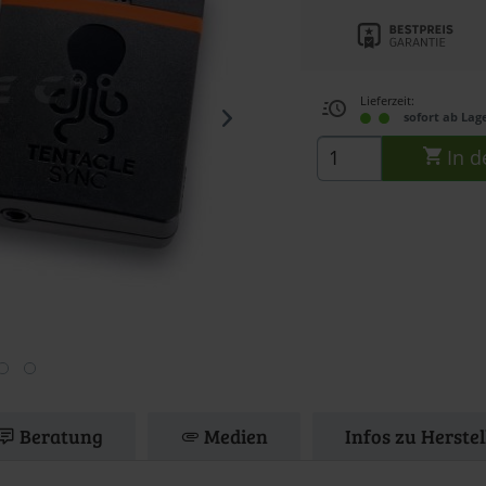
Lieferzeit:
sofort ab Lag
In d
Beratung
Medien
Infos zu Herste