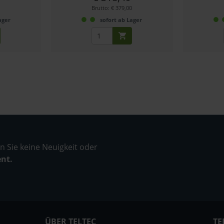
Brutto: € 379,00
ager
sofort ab Lager
 Sie keine Neuigkeit oder
ent.
ÜBER TELTEC
TE