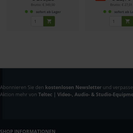
Brutto: € 349,00
Brutto: € 27,01
sofort ab Lager
sofort ab L
Abonnieren Sie den
kostenlosen Newsletter
und verpassen
Aktion mehr von
Teltec | Video-, Audio- & Studio-Equipm
SHOP INFORMATIONEN