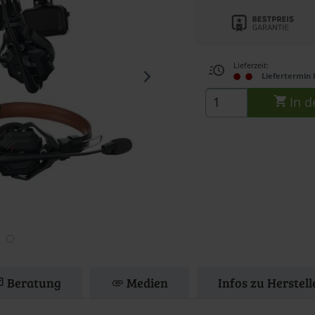
Lieferzeit:
Liefertermin 
In d
Beratung
Medien
Infos zu Herstel