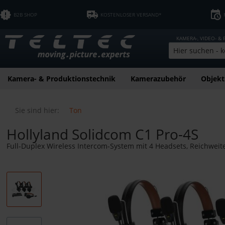
B2B SHOP
KOSTENLOSER VERSAND*
KAMERA-, VIDEO- &
Kamera- & Produktionstechnik
Kamerazubehör
Objekt
Sie sind hier:
Ton
Hollyland Solidcom C1 Pro-4S
Full-Duplex Wireless Intercom-System mit 4 Headsets, Reichweite