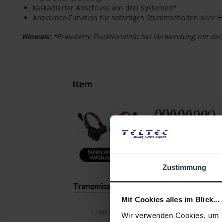
kaskadierter Anschluss von drei Systemen*
Announce-Funktion für sofortiges Stummschalten aller 
Hinweis:
*Erweiterte Funktionalität bei Verwendung mit de
Zustimmung
Mit Cookies alles im Blick...
Wir verwenden Cookies, um I