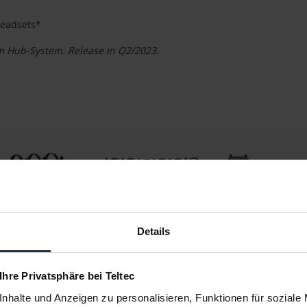
Headsets*
m Hub-System. Release in Q2/2023.
Details
 Ihre Privatsphäre bei Teltec
nhalte und Anzeigen zu personalisieren, Funktionen für soziale