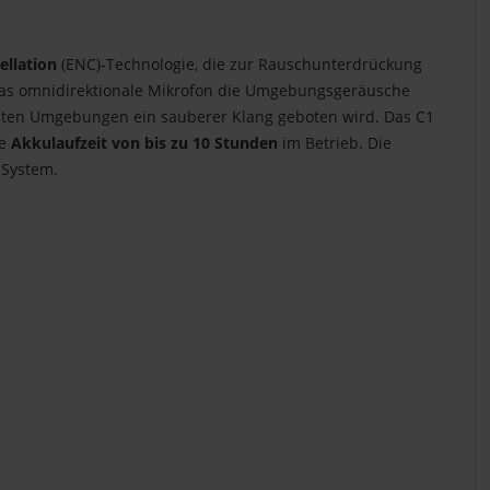
ellation
(ENC)-Technologie, die zur Rauschunterdrückung
das omnidirektionale Mikrofon die Umgebungsgeräusche
auten Umgebungen ein sauberer Klang geboten wird. Das C1
ne
Akkulaufzeit von bis zu 10 Stunden
im Betrieb. Die
-System.