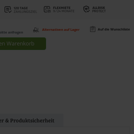
Auf die Wunschliste
Alternativen auf Lager
bitte anfragen
en
Warenkorb
ler & Produktsicherheit