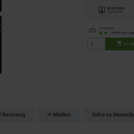
Lieferzeit:
sofort ab Lag
In d
Beratung
Medien
Infos zu Herstell