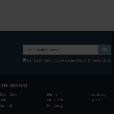
Der Bestimmung zum
Datenschutz
stimme ich zu
LTEC VOR ORT
Rhein-Main
Berlin
Salzburg
Köln
München
Wien
Karlsruhe
Hamburg