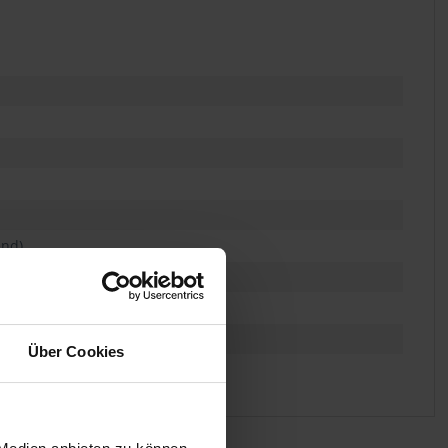
end)
Über Cookies