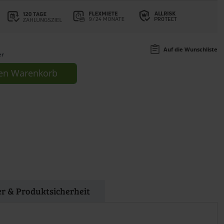
Auf die Wunschliste
er
en
Warenkorb
er & Produktsicherheit