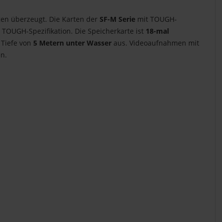
en überzeugt. Die Karten der
SF-M Serie
mit TOUGH-
 TOUGH-Spezifikation. Die Speicherkarte ist
18-mal
 Tiefe von
5 Metern unter Wasser
aus. Videoaufnahmen mit
n.