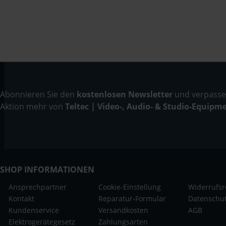
Abonnieren Sie den
kostenlosen Newsletter
und verpassen
Aktion mehr von
Teltec | Video-, Audio- & Studio-Equipm
SHOP INFORMATIONEN
Ansprechpartner
Cookie-Einstellung
Widerrufsr
Kontakt
Reparatur-Formular
Datenschu
Kundenservice
Versandkosten
AGB
Elektrogerätegesetz
Zahlungsarten