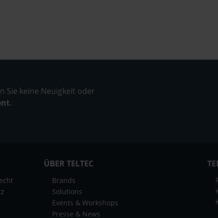
 Sie keine Neuigkeit oder
ent.
ÜBER TELTEC
TE
echt
Brands
tz
Solutions
Events & Workshops
Presse & News