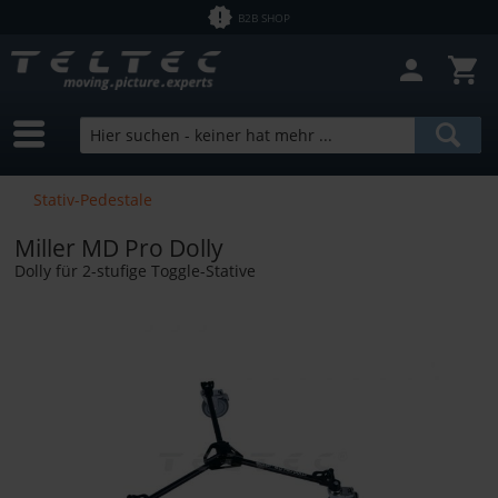
B2B SHOP
Stativ-Pedestale
Miller MD Pro Dolly
Dolly für 2-stufige Toggle-Stative