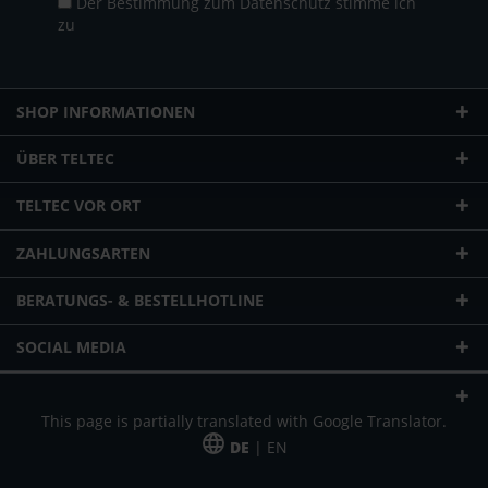
Der Bestimmung zum
Datenschutz
stimme ich
zu
SHOP INFORMATIONEN
ÜBER TELTEC
TELTEC VOR ORT
ZAHLUNGSARTEN
BERATUNGS- & BESTELLHOTLINE
SOCIAL MEDIA
This page is partially translated with Google Translator.
DE
| EN
* zzgl. Versandkosten