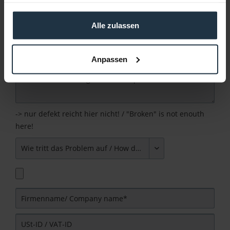
haben oder die sie im Rahmen Ihrer Nutzung der Dienste
gesammelt haben.
Alle zulassen
Anpassen
-> nur defekt reicht hier nicht! / "Broken" is not enouth
here!