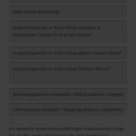
Ich wünsche einen kostenpflichtigen Kostenvoranschlag
für. € 109,- netto. Die Kosten des KVA werden bei