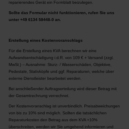
reparierendes Gerät ein Formblatt beizulegen.
Sollte das Formular nicht funktionieren, rufen Sie uns
unter +49 6134 58448-0 an.
Erstellung eines Kostenvoranschlags
Für die Erstellung eines KVA berechnen wir eine
Aufwandsentschädigung i.d.R. von 109 € + Versand (zzgl.
MwSt.) – Ausnahme: Sturz- / Wasserschäden, Objektive,
Pedestale, Stativköpfe und ggf. Reparaturen, welche über
externe Dienstleister bearbeitet werden.
Bei anschließender Auftragserteilung wird dieser Betrag mit
der Gesamtrechnung verrechnet.
Der Kostenvoranschlag ist unverbindlich. Preisabweichungen
von bis zu 10% sind möglich. Sollten die tatsächlichen
Reparaturkosten den Betrag aus dem KVA +10%
überschreiten, werden wir Sie umgehend informieren und