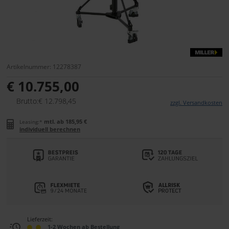
Artikelnummer: 12278387
€ 10.755,00
Brutto:€ 12.798,45
zzgl. Versandkosten
mtl. ab 185,95 €
Leasing:*
individuell berechnen
Lieferzeit:
1-2 Wochen ab Bestellung