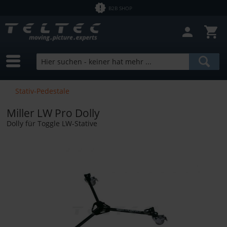
B2B SHOP
Stativ-Pedestale
Miller LW Pro Dolly
Dolly für Toggle LW-Stative