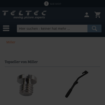
B2B SHOP
Miller
Topseller von Miller