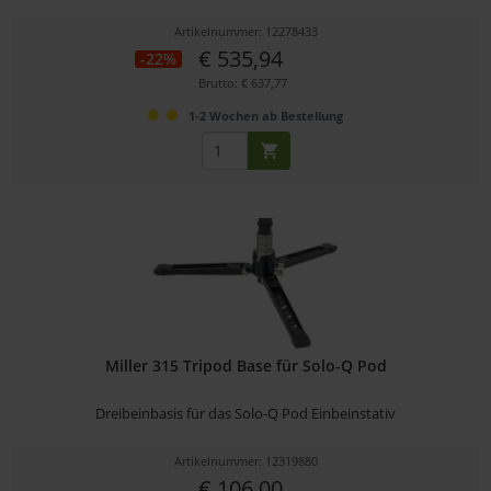
Artikelnummer: 12278433
€ 535,94
-22%
Brutto: € 637,77
1-2 Wochen ab Bestellung
Miller 315 Tripod Base für Solo-Q Pod
Dreibeinbasis für das Solo-Q Pod Einbeinstativ
Artikelnummer: 12319880
€ 106,00