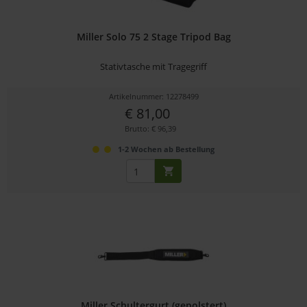
Miller Solo 75 2 Stage Tripod Bag
Stativtasche mit Tragegriff
Artikelnummer: 12278499
€ 81,00
Brutto: € 96,39
1-2 Wochen ab Bestellung
Miller Schultergurt (gepolstert)