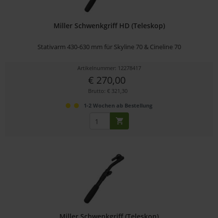
Miller Schwenkgriff HD (Teleskop)
Stativarm 430-630 mm für Skyline 70 & Cineline 70
Artikelnummer: 12278417
€ 270,00
Brutto: € 321,30
1-2 Wochen ab Bestellung
Miller Schwenkgriff (Teleskop)