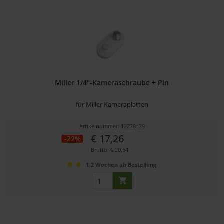
Miller 1/4"-Kameraschraube + Pin
für Miller Kameraplatten
Artikelnummer: 12278429
€ 17,26
-22%
Brutto: € 20,54
1-2 Wochen ab Bestellung