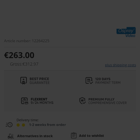
Article number: 12264225
€263.00
Gross:€312.97
plus shipping costs
Delivery time:
1-2 weeks from order
Add to wishlist
Alternatives in stock