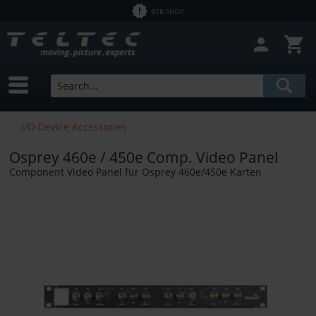
B2B SHOP
I/O Device Accessories
Osprey 460e / 450e Comp. Video Panel
Component Video Panel für Osprey 460e/450e Karten