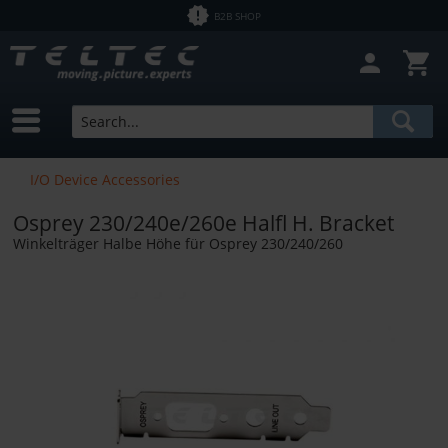
B2B SHOP
I/O Device Accessories
Osprey 230/240e/260e Halfl H. Bracket
Winkelträger Halbe Höhe für Osprey 230/240/260