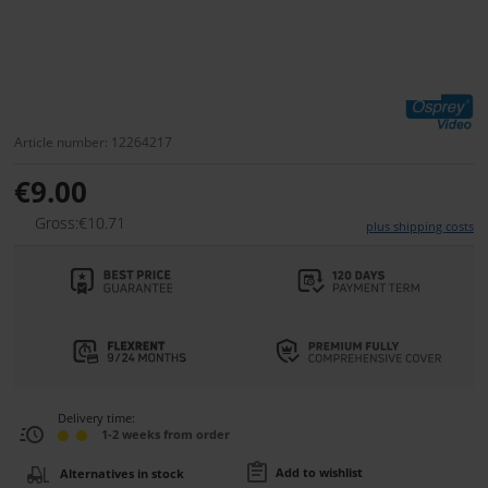
Article number: 12264217
€9.00
Gross:€10.71
plus shipping costs
Delivery time:
1-2 weeks from order
Add to wishlist
Alternatives in stock