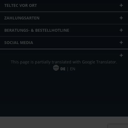
TELTEC VOR ORT
ZAHLUNGSARTEN
BERATUNGS- & BESTELLHOTLINE
SOCIAL MEDIA
This page is partially translated with Google Translator.
DE
| EN
* zzgl. Versandkosten
Unser Angebot richtet sich an gewerbliche Kunden, Selbständige und
Freiberufler. Das Angebot ist freibleibend. Irrtümer und Änderungen
vorbehalten. Alle Preise in Euro und zzgl. der gesetzlich gültigen
Mehrwertsteuer & Versandkosten.
*Leasingpreis bei 48 Mon.
*Leasingpreis bei 48 Mon.
VPE = Verpackungseinheit
UVP = unverbindliche Preisempfehlung des Herstellers (Nettopreis)