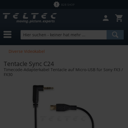
B2B SHOP
Diverse Videokabel
Tentacle Sync C24
Timecode-Adapterkabel Tentacle auf Micro-USB für Sony FX3 /
FX30