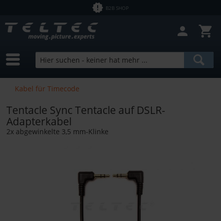
B2B SHOP
Kabel für Timecode
Tentacle Sync Tentacle auf DSLR-
Adapterkabel
2x abgewinkelte 3,5 mm-Klinke