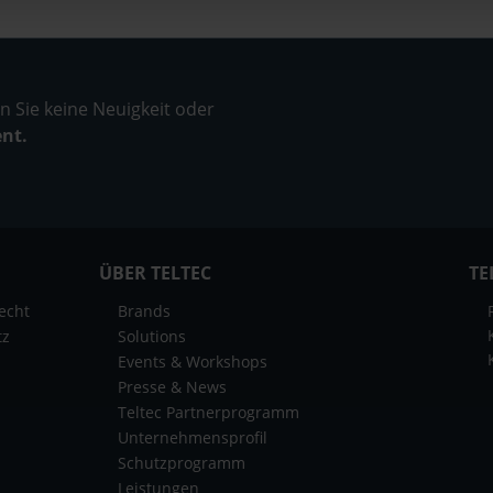
 Sie keine Neuigkeit oder
ent.
ÜBER TELTEC
TE
echt
Brands
tz
Solutions
Events & Workshops
Presse & News
Teltec Partnerprogramm
Unternehmensprofil
Schutzprogramm
Leistungen