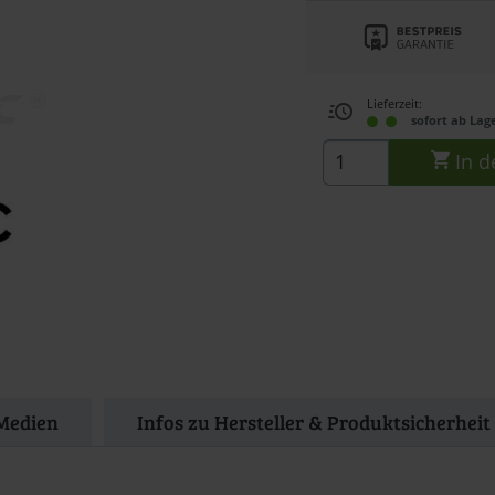
Lieferzeit:
sofort ab Lag
In d
Medien
Infos zu Hersteller & Produktsicherheit