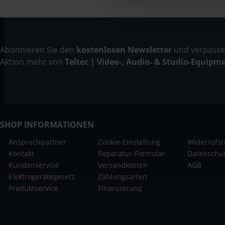
Abonnieren Sie den
kostenlosen Newsletter
und verpassen
Aktion mehr von
Teltec | Video-, Audio- & Studio-Equipm
SHOP INFORMATIONEN
Ansprechpartner
Cookie-Einstellung
Widerrufsr
Kontakt
Reparatur-Formular
Datenschu
Kundenservice
Versandkosten
AGB
Elektrogerätegesetz
Zahlungsarten
Produktservice
Finanzierung