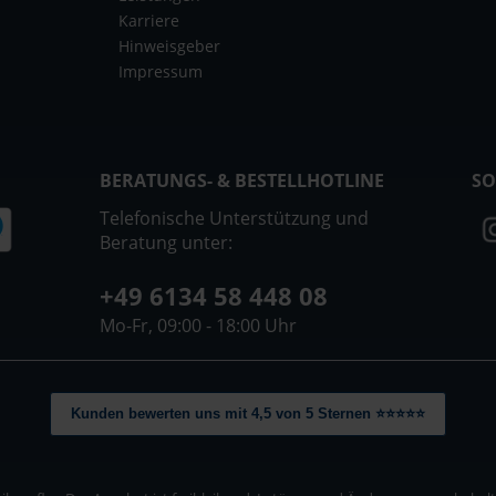
Karriere
Hinweisgeber
Impressum
BERATUNGS- & BESTELLHOTLINE
SO
Telefonische Unterstützung und
Beratung unter:
+49 6134 58 448 08
Mo-Fr, 09:00 - 18:00 Uhr
Kunden bewerten uns mit 4,5 von 5 Sternen ⭐⭐⭐⭐⭐