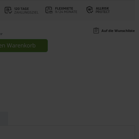
Auf die Wunschliste
er
en
Warenkorb