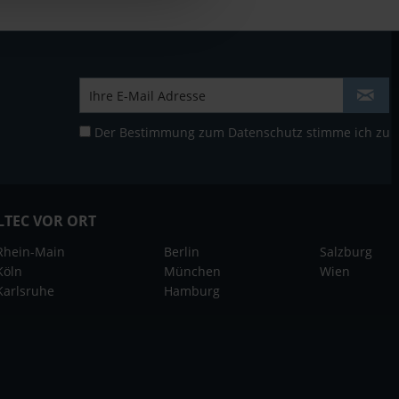
Der Bestimmung zum
Datenschutz
stimme ich zu
LTEC VOR ORT
Rhein-Main
Berlin
Salzburg
Köln
München
Wien
Karlsruhe
Hamburg