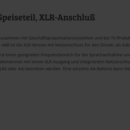
 Speiseteil, XLR-Anschluß
g zusammen mit Geschäftspräsentationssystemen und bei TV-Produkt
-44B ist die XLR-Version mit Netzanschluss für den Einsatz als Kab
nd einen geeigneten Frequenzbereich für die Sprachaufnahme und
ofonversion mit einem XLR-Ausgang und integriertem Netzanschlu
e LR6 oder AA) betrieben werden. Eine einzelne AA-Batterie kann