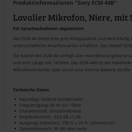
Produktinformationen "Sony ECM-44B"
Lavalier Mikrofon, Niere, mit
Für Sprachaufnahmen abgestimmt
Das ECM-44 bietet eine gute Klangqualität und wird häufi
unterschiedliche Anschlussarten erhältlich. Das Modell ECM
Die Kapsel des ECM-44 verfügt über eine Betonungskurve u
und eine Länge von 14,5mm. Das ECM-44B ist die Kabelmikr
Mikrofonverstärker oder durch eine interne Batterie (Größ
Technische Daten:
Kapseltyp: Elektret-Kondensator
Frequenzgang: 40 Hz bis 15kHz
Charakteristik: Omnidirektional
Empfindlichkeit: -53,0 dB ±3 dB
Ausgangs-Impedanz: 250 O ± 20 %, symmetrisch
Dynamikbereich: 90 dB oder mehr