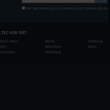
Der Bestimmung zum
Datenschutz
stimme ich zu
LTEC VOR ORT
Rhein-Main
Berlin
Salzburg
Köln
München
Wien
Karlsruhe
Hamburg