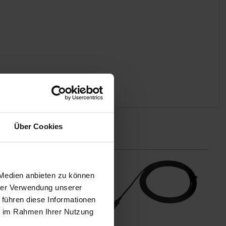
Über Cookies
 Medien anbieten zu können
hrer Verwendung unserer
 führen diese Informationen
ie im Rahmen Ihrer Nutzung