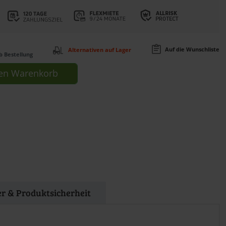
Auf die Wunschliste
Alternativen auf Lager
b Bestellung
en
Warenkorb
er & Produktsicherheit