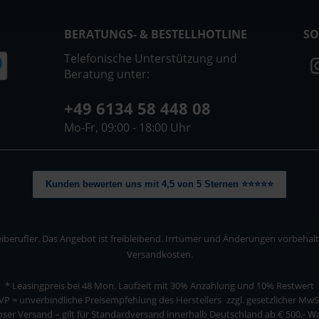
BERATUNGS- & BESTELLHOTLINE
SO
Telefonische Unterstützung und
Beratung unter:
+49 6134 58 448 08
Mo-Fr, 09:00 - 18:00 Uhr
Kunden bewerten uns mit 4,5 von 5 Sternen ⭐⭐⭐⭐⭐
berufler. Das Angebot ist freibleibend. Irrtümer und Änderungen vorbehalten
Versandkosten.
* Leasingpreis bei 48 Mon.
Laufzeit mit 30% Anzahlung und 10% Restwert
VP = unverbindliche Preisempfehlung des Herstellers
zzgl. gesetzlicher MwS
ser Versand – gilt für Standardversand innerhalb Deutschland ab € 500,- 