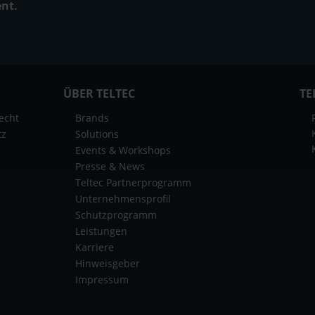
ent.
ÜBER TELTEC
TE
echt
Brands
tz
Solutions
Events & Workshops
Presse & News
Teltec Partnerprogramm
Unternehmensprofil
Schutzprogramm
Leistungen
Karriere
Hinweisgeber
Impressum