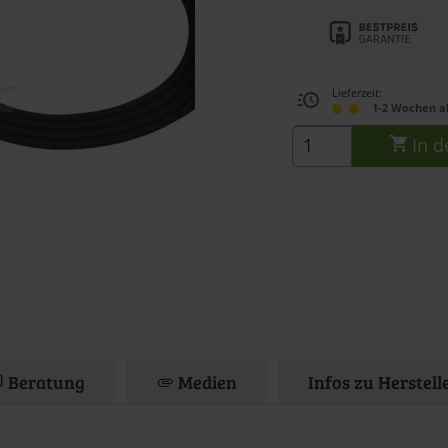
Lieferzeit:
1-2 Wochen a
In d
Beratung
Medien
Infos zu Herstell