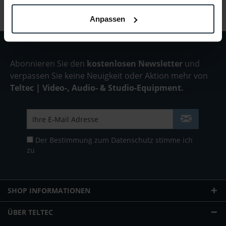
Anpassen
Abonnieren Sie den
kostenlosen Newsletter
und
verpassen Sie keine Neuigkeit oder Aktion mehr von
Teltec | Video-, Audio- & Studio-Equipment.
Der Bestimmung zum
Datenschutz
stimme ich
zu
SHOP INFORMATIONEN
ÜBER TELTEC