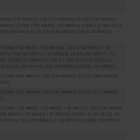
: 59,94p (150 Mbit/s), 50p (150 Mbit/s), 29,97p (100 Mbit/s /
Mbit/s), 23,98p (100 Mbit/s / 60 Mbit/s), 3.840 x 2.160 (4:2:2,
, 50p (200 Mbit/s), 29,97p (140 Mbit/s), 25p (140 Mbit/s),
: 119,88p (100 Mbit/s / 60 Mbit/s), 100p (100 Mbit/s / 60
bit/s), 50p (50 Mbit/s / 25 Mbit/s), 29,97p (50 Mbit/s / 16
), 23,98p (50 Mbit/s), 1.920 x 1.080 (4:2:2, 10 Bit) (ca.):
s), 29,97p (50 Mbit/s), 25p (50 Mbit/s), 23,98p (50 Mbit/s)
): 59,94p (600 Mbit/s), 50p (500 Mbit/s), 29,97p (300 Mbit/s),
it/s)
): 59,94p (222 Mbit/s), 50p (185 Mbit/s), 29,97p (111 Mbit/s),
s)
): 59,94p (150 Mbit/s / 75 Mbit/s / 45 Mbit/s), 50p (150 Mbit/s
100 Mbit/s / 50 Mbit/s / 30 Mbit/s), 3.840 x 2.160 (4:2:2, 10
100 Mbit/s), 50p (200 Mbit/s / 100 Mbit/s), 23,98p (100 Mbit/s