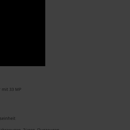
r mit 33 MP
seinheit
 Fahrzeugen, Zügen, Flugzeugen