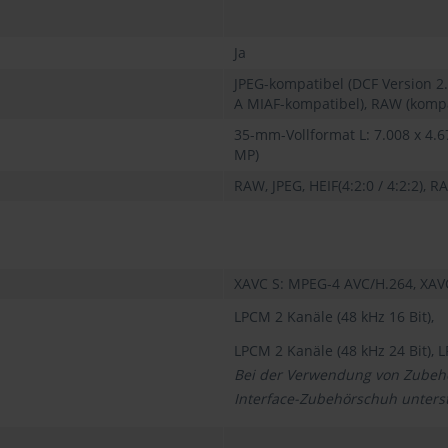
Ja
JPEG-kompatibel (DCF Version 2.
A MIAF-kompatibel), RAW (komp
35-mm-Vollformat L: 7.008 x 4.672
MP)
RAW, JPEG, HEIF(4:2:0 / 4:2:2),
XAVC S: MPEG-4 AVC/H.264, XA
LPCM 2 Kanäle (48 kHz 16 Bit),
LPCM 2 Kanäle (48 kHz 24 Bit), L
Bei der Verwendung von Zubehör
Interface-Zubehörschuh unterst