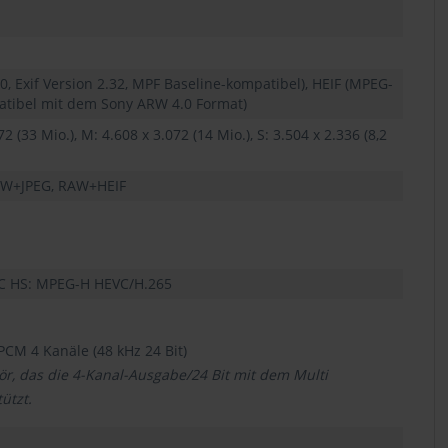
0, Exif Version 2.32, MPF Baseline-kompatibel), HEIF (MPEG-
atibel mit dem Sony ARW 4.0 Format)
 (33 Mio.), M: 4.608 x 3.072 (14 Mio.), S: 3.504 x 2.336 (8,2
 RAW+JPEG, RAW+HEIF
VC HS: MPEG-H HEVC/H.265
PCM 4 Kanäle (48 kHz 24 Bit)
, das die 4-Kanal-Ausgabe/24 Bit mit dem Multi
ützt.