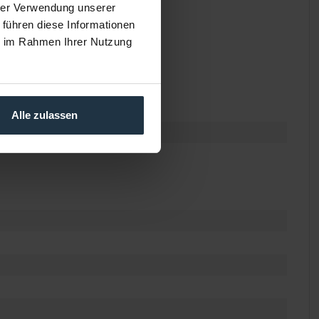
hrer Verwendung unserer
 führen diese Informationen
ie im Rahmen Ihrer Nutzung
Alle zulassen
sensor (35,9 x 23,9 mm)