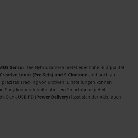
MOS Sensor
. Die Hybridkamera bietet eine hohe Bildqualität
Creative Looks (Pre-Sets) und S-Cinetone
sind auch an
in präzises Tracking von Motiven. Einstellungen können
von Sony können Inhalte über ein Smartphone geteilt
zt). Dank
USB PD (Power Delivery)
lässt sich der Akku auch