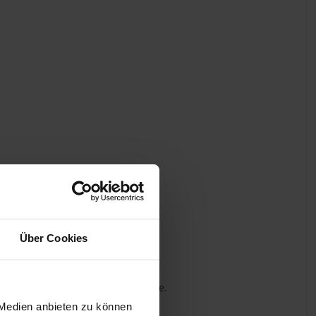
Über Cookies
ns aber 2 Wochen Übernahmegarantie.
 Medien anbieten zu können