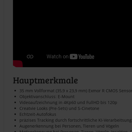
Hauptmerkmale
35 mm Vollformat (35,9 x 23,9 mm) Exmor R CMOS Senso
Objektivanschluss: E-Mount
Videoaufzeichnung in 4Kp60 und FullHD bis 120p
Creatvie Looks (Pre-Sets) und S-Cinetone
Echtzeit-Autofokus
präzises Tracking durch fortschrittliche KI-Verarbeitsung
Augenerkennung bei Personen, Tieren und Vögeln
Motiverkennung bei Personen, Tieren, Vögeln, Insekten,