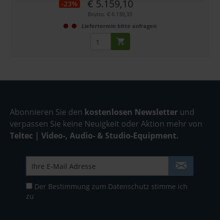
€ 5.159,10
-23%
Brutto: € 6.139,33
Liefertermin bitte anfragen
Abonnieren Sie den
kostenlosen Newsletter
und
verpassen Sie keine Neuigkeit oder Aktion mehr von
Teltec | Video-, Audio- & Studio-Equipment.
Der Bestimmung zum
Datenschutz
stimme ich
zu