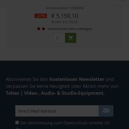
Artikelnummer: 12289456
€ 5.159,10
-23%
Brutto: € 6.139,33
Liefertermin bitte anfragen
Abonnieren Sie den
kostenlosen Newsletter
und
verpassen Sie keine Neuigkeit oder Aktion mehr von
Teltec | Video-, Audio- & Studio-Equipment.
Der Bestimmung zum
Datenschutz
stimme ich
zu