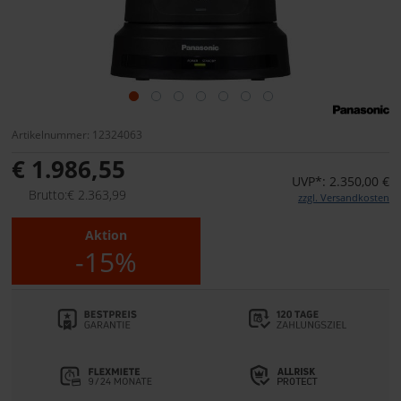
Artikelnummer: 12324063
€ 1.986,55
UVP*: 2.350,00 €
Brutto:€ 2.363,99
zzgl. Versandkosten
Aktion
-15%