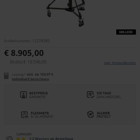
Artikelnummer: 12278385
€ 8.905,00
Brutto:€ 10.596,95
zzgl. Versandkosten
mtl. ab 153,97 €
Leasing:*
individuell berechnen
Lieferzeit:
1-2 Wochen ab Bestellung