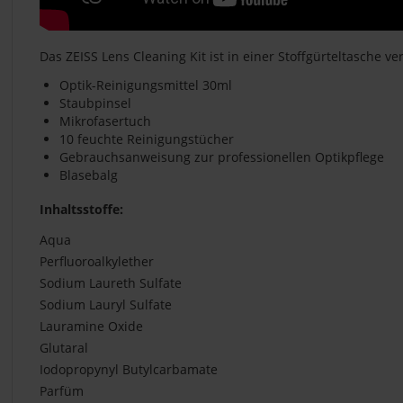
Das ZEISS Lens Cleaning Kit ist in einer Stoffgürteltasche v
Optik-Reinigungsmittel 30ml
Staubpinsel
Mikrofasertuch
10 feuchte Reinigungstücher
Gebrauchsanweisung zur professionellen Optikpflege
Blasebalg
Inhaltsstoffe:
Aqua
Perfluoroalkylether
Sodium Laureth Sulfate
Sodium Lauryl Sulfate
Lauramine Oxide
Glutaral
Iodopropynyl Butylcarbamate
Parfüm