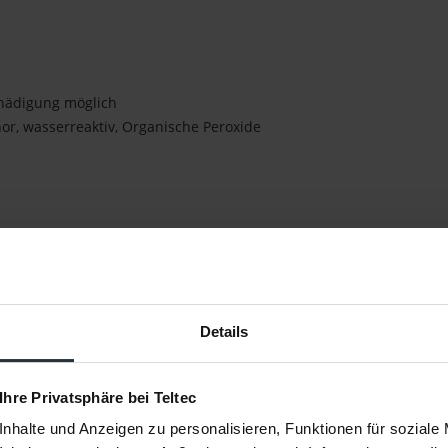
chädigung möglich
hor, wasserreaktiv, Organische Peroxide
ng
Details
 Ihre Privatsphäre bei Teltec
nhalte und Anzeigen zu personalisieren, Funktionen für soziale