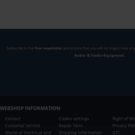
Subscribe to the
free newsletter
and ensure that you will no longer miss any
Audio- & Studio-Equipment.
WEBSHOP INFORMATION
Contact
Cookie settings
Right of W
Customer service
Repair form
Privacy Pol
Waste of Electrical and
Shipping Information
GTC