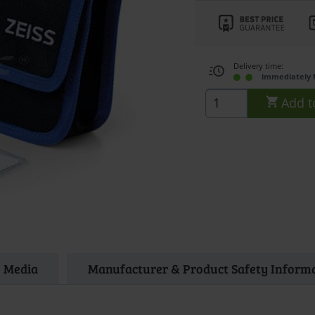
Delivery time:
immediately 
Add t
Media
Manufacturer & Product Safety Inform