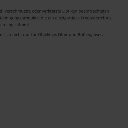
el: Verschmutzte oder verkratzte Optiken beeinträchtigen
e Reinigungsprodukte, die ein einzigartiges Produkterlebnis
chen abgestimmt.
ch nicht nur für Objektive, Filter und Brillengläser,