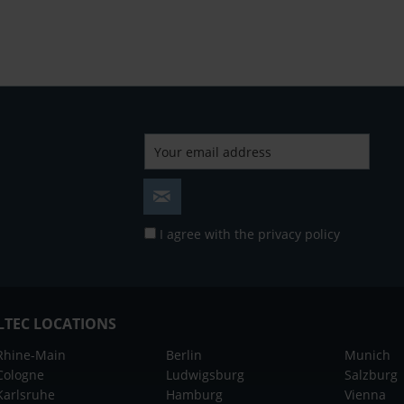
I agree with the
privacy policy
LTEC LOCATIONS
Rhine-Main
Berlin
Munich
Cologne
Ludwigsburg
Salzburg
Karlsruhe
Hamburg
Vienna