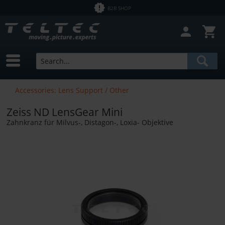
B2B SHOP
Accessories: Lens Support / Other
Zeiss ND LensGear Mini
Zahnkranz für Milvus-, Distagon-, Loxia- Objektive