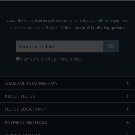
Subscribe to the
free newsletter
and ensure that you will no longer miss
any offers or news of
Teltec | Video-, Audio- & Studio-Equipment.
I agree with the
privacy policy
WEBSHOP INFORMATION
ABOUT TELTEC
TELTEC LOCATIONS
PAYMENT METHODS