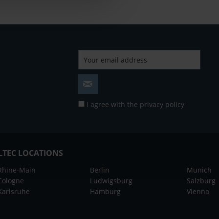
I agree with the
privacy policy
LTEC LOCATIONS
Rhine-Main
Berlin
Munich
Cologne
Ludwigsburg
Salzburg
Karlsruhe
Hamburg
Vienna