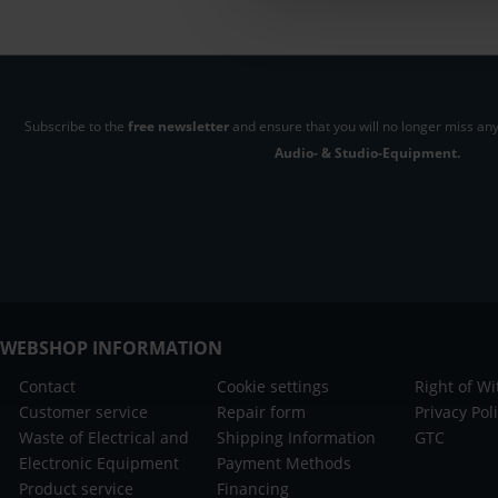
Subscribe to the
free newsletter
and ensure that you will no longer miss any
Audio- & Studio-Equipment.
WEBSHOP INFORMATION
Contact
Cookie settings
Right of W
Customer service
Repair form
Privacy Pol
Waste of Electrical and
Shipping Information
GTC
Electronic Equipment
Payment Methods
Product service
Financing