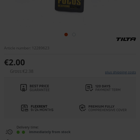
Article number: 12289623
€2.00
Gross:€2.38
plus shipping costs
Delivery time:
immediately from stock