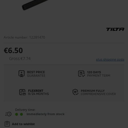
Article number: 12281470
€6.50
Gross:€7.74
plus shipping costs
Delivery time:
immediately from stock
Add to wishlist