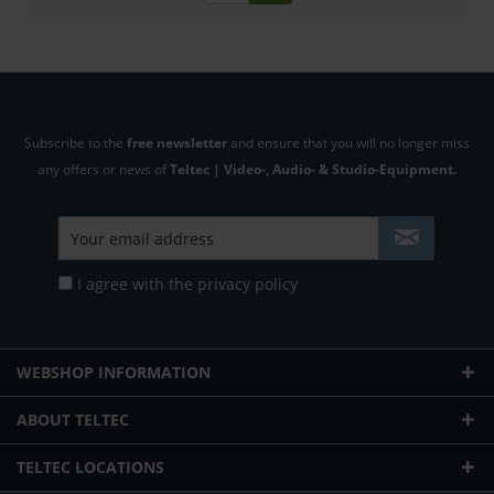
Subscribe to the
free newsletter
and ensure that you will no longer miss
any offers or news of
Teltec | Video-, Audio- & Studio-Equipment.
I agree with the
privacy policy
WEBSHOP INFORMATION
ABOUT TELTEC
TELTEC LOCATIONS