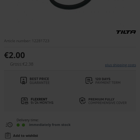
Article number: 12281723
€2.00
Gross:€2.38
plus shipping costs
Delivery time:
immediately from stock
Add to wishlist