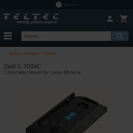
B2B SHOP
Battery Adapter / Plates
Swit S-7004C
7,2Volt Akku Mount für Canon BP-Serie