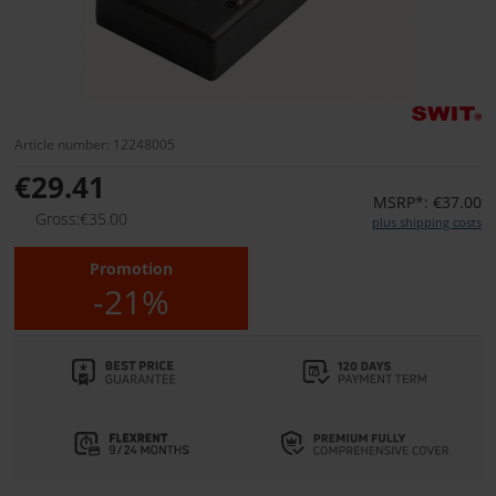
Article number: 12248005
€29.41
MSRP*: €37.00
Gross:€35.00
plus shipping costs
Promotion
-21%