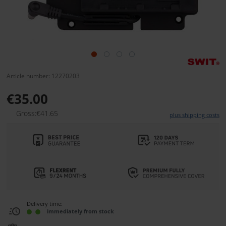
Article number: 12270203
€35.00
Gross:€41.65
plus shipping costs
Delivery time:
immediately from stock