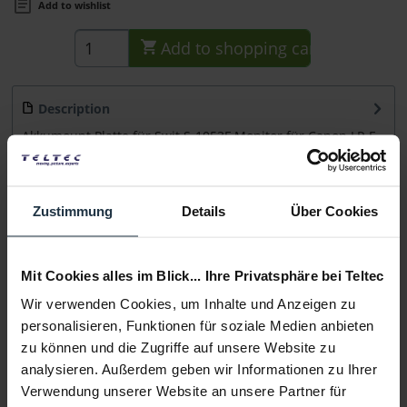
Add to wishlist
Add to
shopping cart
Description
Akkumount Platte für Swit S-1053F Monitor für Canon LP-E
6 Akkus Auch passend für JVC DT-X53F...
more
Consultation
Zustimmung
Details
Über Cookies
Media
Mit Cookies alles im Blick... Ihre Privatsphäre bei Teltec
Wir verwenden Cookies, um Inhalte und Anzeigen zu
Manufacturer & Product Safety Information
personalisieren, Funktionen für soziale Medien anbieten
Folgende Infos zum Hersteller sind verfübar......
more
zu können und die Zugriffe auf unsere Website zu
analysieren. Außerdem geben wir Informationen zu Ihrer
Verwendung unserer Website an unsere Partner für
More articles from +++ Swit +++ look at