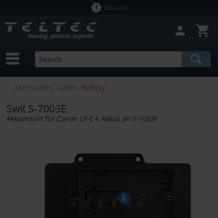
B2B SHOP
Accessories: Cables, Battery
Swit S-7003E
Akkumount für Canon LP-E 6 Akkus an S-1053F