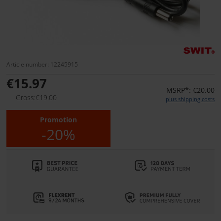
Article number: 12245915
€15.97
MSRP*: €20.00
Gross:€19.00
plus shipping costs
Promotion
-20%