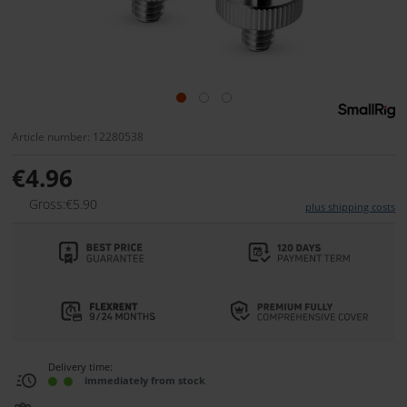
Article number: 12280538
€4.96
Gross:€5.90
plus shipping costs
Delivery time:
immediately from stock