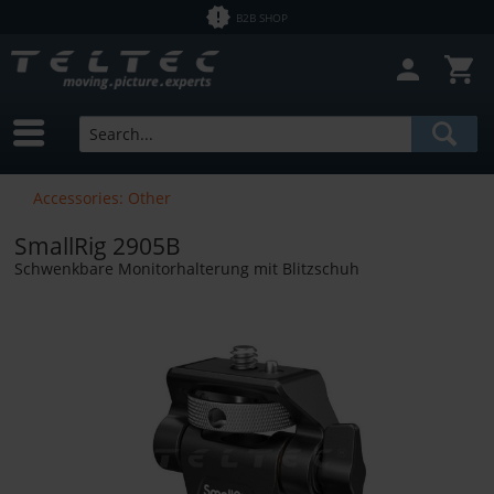
B2B SHOP
Accessories: Other
SmallRig 2905B
Schwenkbare Monitorhalterung mit Blitzschuh