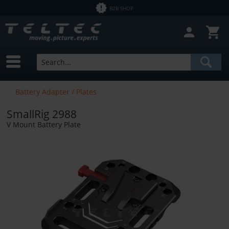
B2B SHOP
Battery Adapter / Plates
SmallRig 2988
V Mount Battery Plate