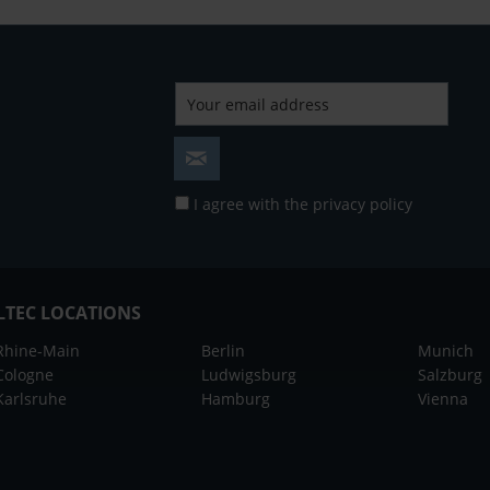
I agree with the
privacy policy
LTEC LOCATIONS
Rhine-Main
Berlin
Munich
Cologne
Ludwigsburg
Salzburg
Karlsruhe
Hamburg
Vienna