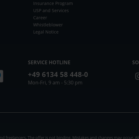
Insurance Program
USP and Services
Career
Whistleblower
Legal Notice
SERVICE HOTLINE
SO
+49 6134 58 448-0
Mon-Fri, 9 am - 5:30 pm
 freelancers. The offer is not binding. Mistakes and changes may occur. All p