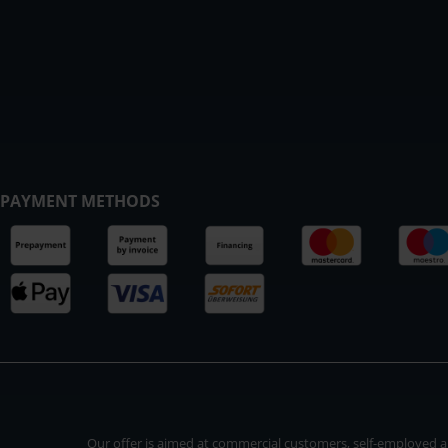
PAYMENT METHODS
Our offer is aimed at commercial customers, self-employed and