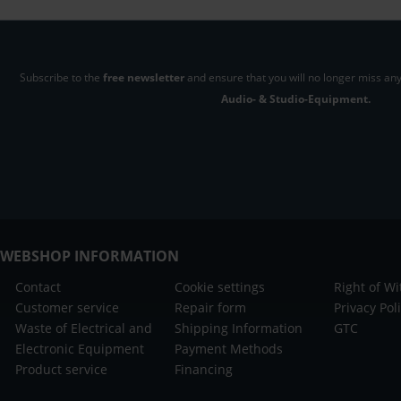
Subscribe to the
free newsletter
and ensure that you will no longer miss any
Audio- & Studio-Equipment.
WEBSHOP INFORMATION
Contact
Cookie settings
Right of W
Customer service
Repair form
Privacy Pol
Waste of Electrical and
Shipping Information
GTC
Electronic Equipment
Payment Methods
Product service
Financing