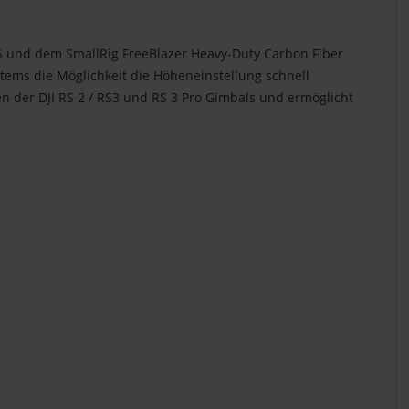
 und dem SmallRig FreeBlazer Heavy-Duty Carbon Fiber
stems die Möglichkeit die Höheneinstellung schnell
n der DJI RS 2 / RS3 und RS 3 Pro Gimbals und ermöglicht