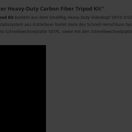
er Heavy-Duty Carbon Fiber Tripod Kit"
pod Kit
besteht aus dem SmallRig Heavy-Duty Videokopf DH10 4165
Stativsystem aus Kohlefaser bietet dank des Schnell-Verschluss-Sy
to Schnellwechselplatte 501PL, sowie mit den Schnellwechselplatte