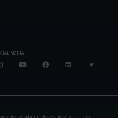
CIAL MEDIA
rices in Euro and plus the legally valid VAT & shipping costs.