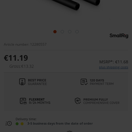
Article number: 12280557
€11.19
MSRP*: €11.68
Gross:€13.32
plus shipping costs
Delivery time:
3-5 business days from the date of order