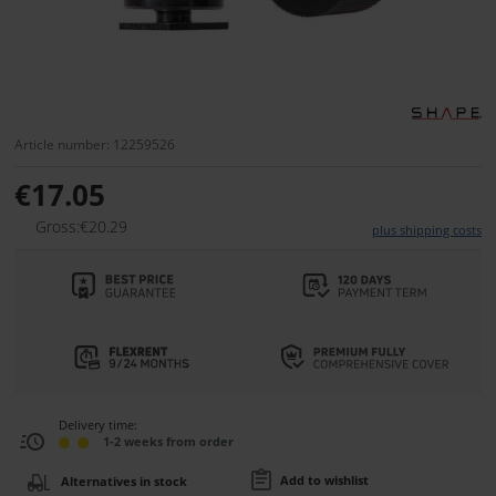
Article number: 12259526
€17.05
Gross:€20.29
plus shipping costs
Delivery time:
1-2 weeks from order
Add to wishlist
Alternatives in stock