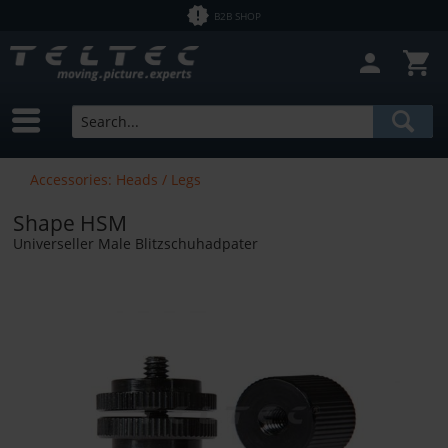
B2B SHOP
Accessories: Heads / Legs
Shape HSM
Universeller Male Blitzschuhadpater