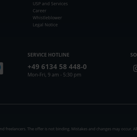
USP and Services
Career
Whistleblower
Legal Notice
SERVICE HOTLINE
SO
+49 6134 58 448-0
Mon-Fri, 9 am - 5:30 pm
 freelancers. The offer is not binding. Mistakes and changes may occur. All p