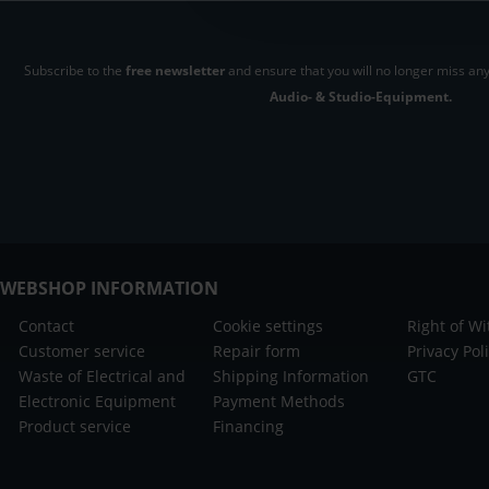
Subscribe to the
free newsletter
and ensure that you will no longer miss any
Audio- & Studio-Equipment.
WEBSHOP INFORMATION
Contact
Cookie settings
Right of W
Customer service
Repair form
Privacy Pol
Waste of Electrical and
Shipping Information
GTC
Electronic Equipment
Payment Methods
Product service
Financing