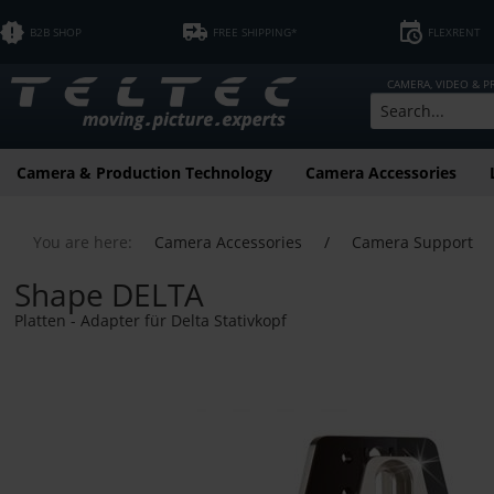
B2B SHOP
FREE SHIPPING*
FLEXRENT
CAMERA, VIDEO & 
Camera & Production Technology
Camera Accessories
You are here:
Camera Accessories
/
Camera Support
Shape DELTA
Platten - Adapter für Delta Stativkopf