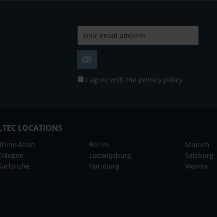
I agree with the
privacy policy
LTEC LOCATIONS
Rhine-Main
Berlin
Munich
Cologne
Ludwigsburg
Salzburg
Karlsruhe
Hamburg
Vienna