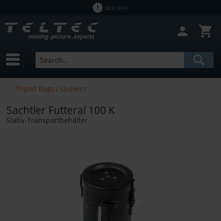
B2B SHOP
Tripod Bags / Quivers
Sachtler Futteral 100 K
Stativ-Transportbehälter